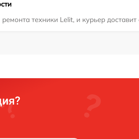
сти
емонта техники Lelit, и курьер доставит 
ция?