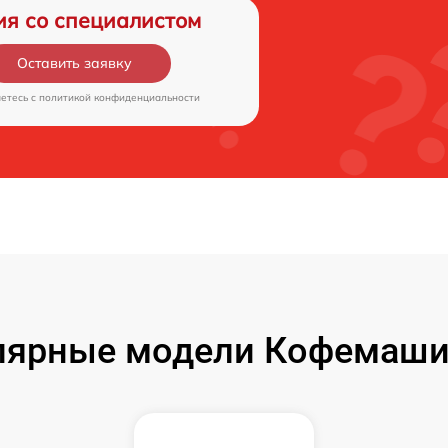
ия со специалистом
Оставить заявку
аетесь c
политикой конфиденциальности
ярные модели Кофемашин