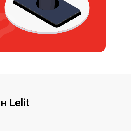
 Lelit