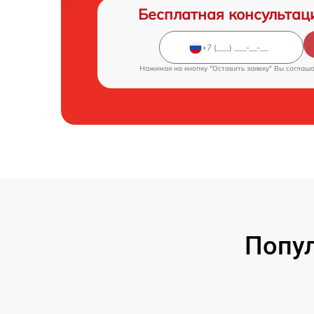
Бесплатная консультац
Нажимая на кнопку "Оставить заявку" Вы соглаш
Попул