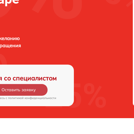
 желанию
бращения
я со специалистом
Оставить заявку
есь c
политикой конфиденциальности