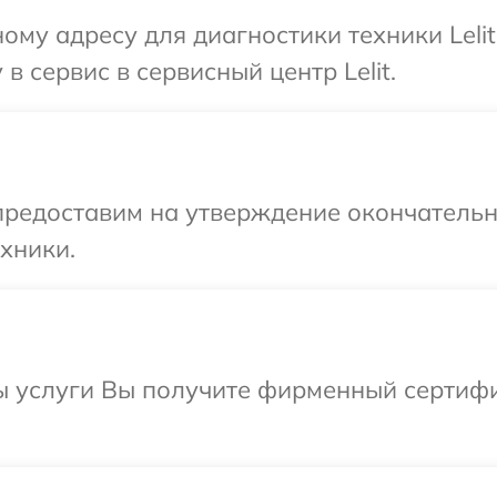
ому адресу для диагностики техники Leli
в сервис в сервисный центр Lelit.
предоставим на утверждение окончательны
хники.
 услуги Вы получите фирменный сертифик