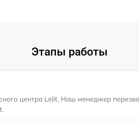
Этапы работы
исного центра Lelit. Наш менеджер перезв
t.