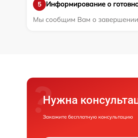
Информирование о готовно
5
Мы сообщим Вам о завершении р
Нужна консульта
Закажите бесплатную консультацию