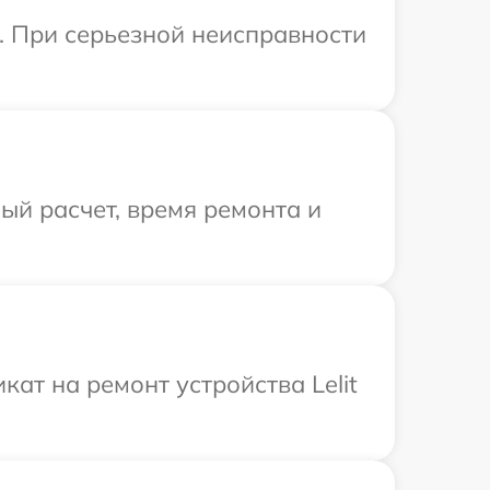
t. При серьезной неисправности
й расчет, время ремонта и
ат на ремонт устройства Lelit