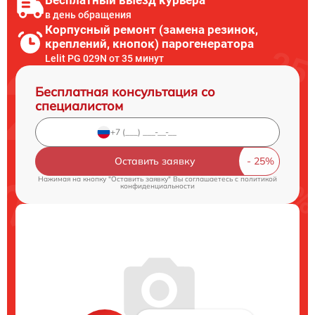
Бесплатный выезд курьера
в день обращения
Корпусный ремонт (замена резинок,
креплений, кнопок) парогенератора
Lelit PG 029N от 35 минут
Бесплатная консультация со
специалистом
Оставить заявку
Нажимая на кнопку "Оставить заявку" Вы соглашаетесь c
политикой
конфиденциальности