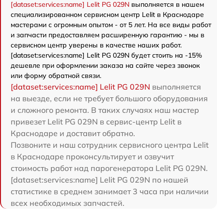
[dataset:services:name] Lelit PG 029N
выполняется в нашем
специализированном сервисном центр Lelit в Краснодаре
мастерами с огромным опытом - от 5 лет. На все виды работ
и запчасти предоставляем расширенную гарантию - мы в
сервисном центр уверены в качестве наших работ.
[dataset:services:name] Lelit PG 029N будет стоить на -15%
дешевле при оформлении заказа на сайте через звонок
или форму обратной связи.
[dataset:services:name] Lelit PG 029N
выполняется
на выезде, если не требует большого оборудования
и сложного ремонта. В таких случаях наш мастер
привезет Lelit PG 029N в сервис-центр Lelit в
Краснодаре и доставит обратно.
Позвоните и наш сотрудник сервисного центра Lelit
в Краснодаре проконсультирует и озвучит
стоимость работ над парогенератора Lelit PG 029N.
[dataset:services:name] Lelit PG 029N по нашей
статистике в среднем занимает 3 часа при наличии
всех необходимых запчастей.