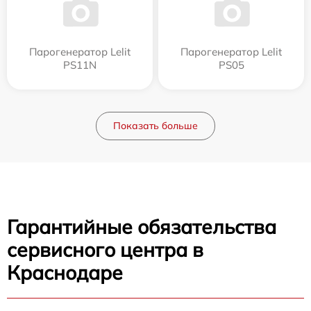
Парогенератор Lelit
Парогенератор Lelit
PS11N
PS05
Показать больше
Гарантийные обязательства
сервисного центра в
Краснодаре