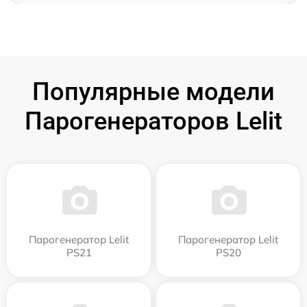
Популярные модели
Парогенераторов Lelit
Парогенератор Lelit
Парогенератор Lelit
PS21
PS20