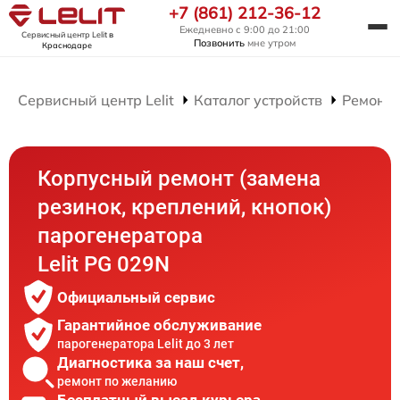
+7 (861) 212-36-12
Ежедневно с 9:00 до 21:00
Сервисный центр Lelit
в
Позвонить
мне утром
Краснодаре
Сервисный центр Lelit
Каталог устройств
Ремонт 
Корпусный ремонт (замена
резинок, креплений, кнопок)
парогенератора
Lelit PG 029N
Официальный сервис
Гарантийное обслуживание
парогенератора Lelit до 3 лет
Диагностика за наш счет,
ремонт по желанию