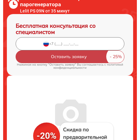
парогенератора
Lelit PS 09N от 35 минут
Бесплатная консультация со
специалистом
Оставить заявку
Нажимая на кнопку "Оставить заявку" Вы соглашаетесь c
политикой
конфиденциальности
Скидка по
-20%
предварительной