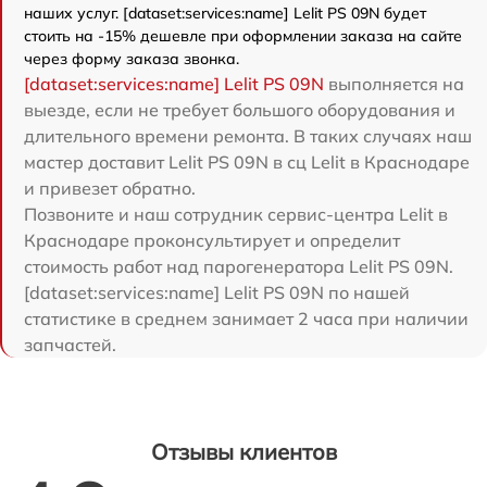
наших услуг. [dataset:services:name] Lelit PS 09N будет
стоить на -15% дешевле при оформлении заказа на сайте
через форму заказа звонка.
[dataset:services:name] Lelit PS 09N
выполняется на
выезде, если не требует большого оборудования и
длительного времени ремонта. В таких случаях наш
мастер доставит Lelit PS 09N в сц Lelit в Краснодаре
и привезет обратно.
Позвоните и наш сотрудник сервис-центра Lelit в
Краснодаре проконсультирует и определит
стоимость работ над парогенератора Lelit PS 09N.
[dataset:services:name] Lelit PS 09N по нашей
статистике в среднем занимает 2 часа при наличии
запчастей.
Отзывы клиентов