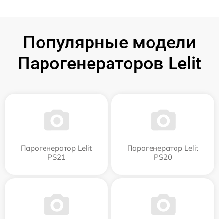
Популярные модели
Парогенераторов Lelit
Парогенератор Lelit
Парогенератор Lelit
PS21
PS20