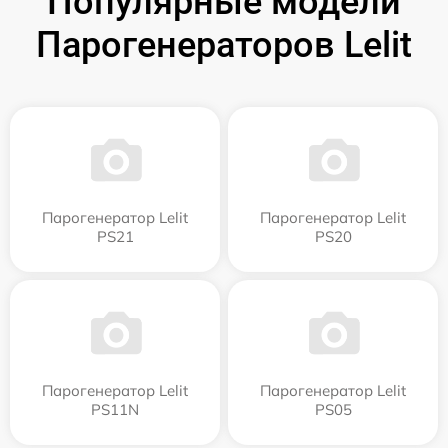
Популярные модели
Парогенераторов Lelit
Парогенератор Lelit
Парогенератор Lelit
PS21
PS20
Парогенератор Lelit
Парогенератор Lelit
PS11N
PS05