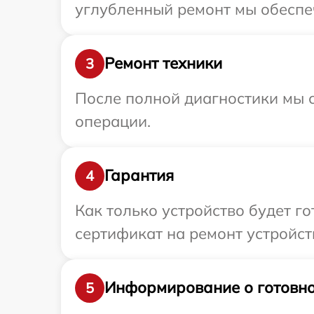
углубленный ремонт мы обеспечи
Ремонт техники
3
После полной диагностики мы с
операции.
Гарантия
4
Как только устройство будет 
сертификат на ремонт устройства
Информирование о готовно
5