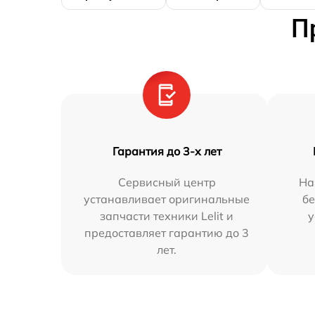
П
Гарантия до 3-х лет
Сервисный центр
На
устанавливает оригинальные
бе
запчасти техники Lelit и
у
предоставляет гарантию до 3
лет.