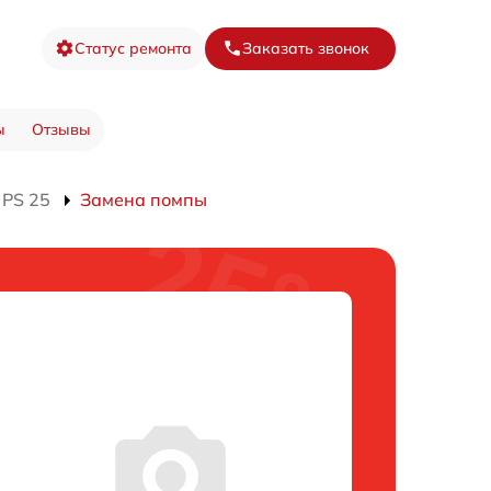
Статус ремонта
Заказать звонок
ы
Отзывы
 PS 25
Замена помпы