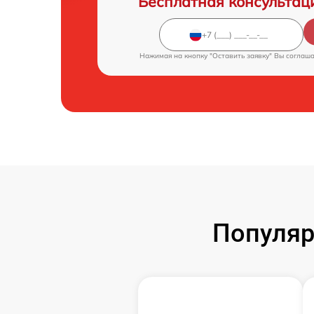
Бесплатная консультац
Нажимая на кнопку "Оставить заявку" Вы соглаш
Популяр