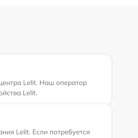
центра Lelit. Наш оператор
ства Lelit.
ия Lelit. Если потребуется