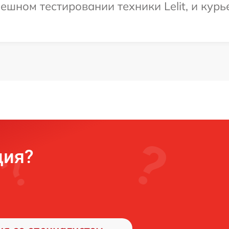
шном тестировании техники Lelit, и курь
ция?