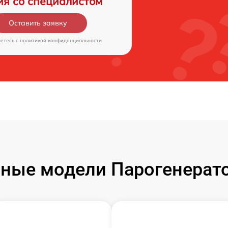
ия со специалистом
Оставить заявку
аетесь c
политикой конфиденциальности
ные модели Парогенератор