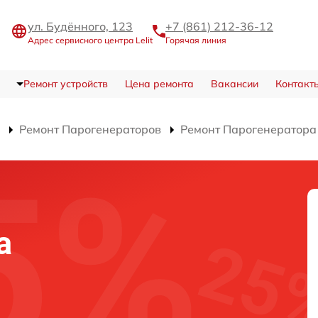
ул. Будённого, 123
+7 (861) 212-36-12
Адрес сервисного центра Lelit
Горячая линия
Ремонт устройств
Цена ремонта
Вакансии
Контакт
Ремонт Парогенераторов
Ремонт Парогенератора
а