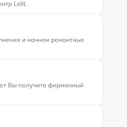
тр Lelit.
олнения и начнем ремонтные
абот Вы получите фирменный