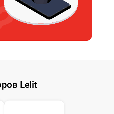
ов Lelit