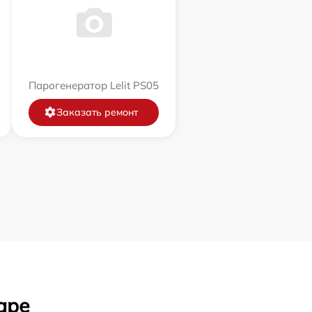
Парогенератор Lelit PS05
Заказать ремонт
аре