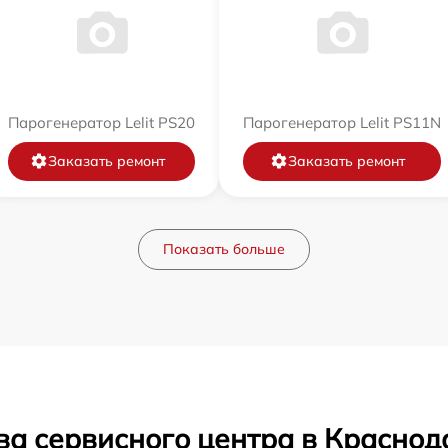
Парогенератор Lelit PS20
Парогенератор Lelit PS11N
Заказать ремонт
Заказать ремонт
Показать больше
ва сервисного центра в Краснод