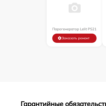
Парогенератор Lelit PS21
Заказать ремонт
Гарантийные обязательст