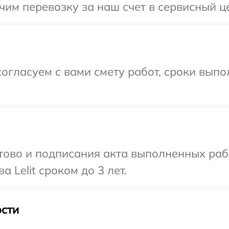
м перевозку за наш счет в сервисный цен
огласуем с вами смету работ, сроки вып
готово и подписания акта выполненных р
 Lelit сроком до 3 лет.
сти