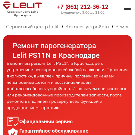
+7 (861) 212-36-12
Сервисный центр Lelit
в
Ежедневно с 9:00 до 21:00
Краснодаре
Сервисный центр Lelit
Каталог устройств
Ремонт 
Ремонт парогенератора
Lelit PS11N в Краснодаре
Выполняем ремонт Lelit PS11N в Краснодаре с
устранением неисправностей любой сложности. Проводим
диагностику, выявляем причины поломки, заменяем
неисправные детали и восстанавливаем
работоспособность устройства. Используем оригинальные
или рекомендованные производителем запчасти, после
ремонта выполняем проверку всех функций и
предоставляем гарантию.
Официальный сервис
Гарантийное обслуживание