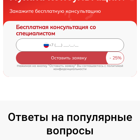
Закажите бесплатную консультацию
Бесплатная консультация со
специалистом
Оставить заявку
Нажимая на кнопку "Оставить заявку" Вы соглашаетесь c
политикой
конфиденциальности
Ответы на популярные
вопросы