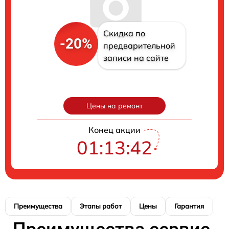
Скидка по
-20%
предварительной
записи на сайте
Цены на ремонт
Конец акции
01:13:42
Преимущества
Этапы работ
Цены
Гарантия
М