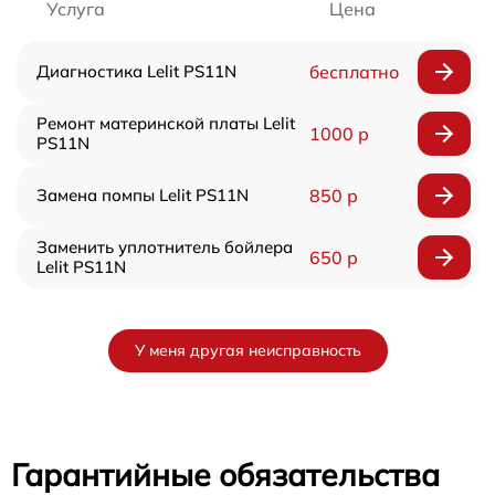
Услуга
Цена
Диагностика Lelit PS11N
бесплатно
Ремонт материнской платы Lelit
1000 р
PS11N
Замена помпы Lelit PS11N
850 р
Заменить уплотнитель бойлера
650 р
Lelit PS11N
У меня другая неисправность
Гарантийные обязательства