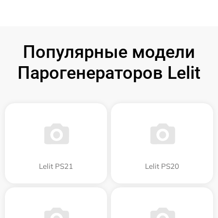
Популярные модели
Парогенераторов Lelit
Lelit PS21
Lelit PS20