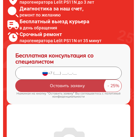
парогенератора Lelit PS11N до 3 лет
Диагностика за наш счет,
ремонт по желанию
Бесплатный выезд курьера
в день обращения
Срочный ремонт
парогенератора Lelit PS11N от 35 минут
Бесплатная консультация со
специалистом
Оставить заявку
Нажимая на кнопку "Оставить заявку" Вы соглашаетесь c
политикой
конфиденциальности