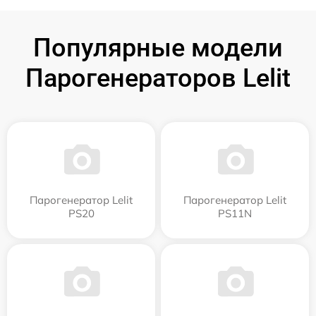
Популярные модели
Парогенераторов Lelit
Парогенератор Lelit
Парогенератор Lelit
PS20
PS11N