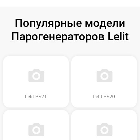
Популярные модели
Парогенераторов Lelit
Lelit PS21
Lelit PS20